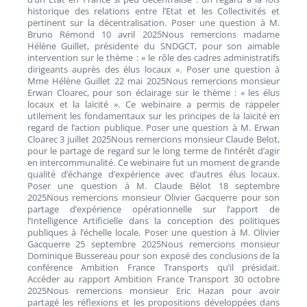
historique des relations entre l’Etat et les Collectivités et
pertinent sur la décentralisation. Poser une question à M.
Bruno Rémond 10 avril 2025Nous remercions madame
Hélène Guillet, présidente du SNDGCT, pour son aimable
intervention sur le thème : « le rôle des cadres administratifs
dirigeants auprès des élus locaux ». Poser une question à
Mme Hélène Guillet 22 mai 2025Nous remercions monsieur
Erwan Cloarec, pour son éclairage sur le thème : « les élus
locaux et la laïcité ». Ce webinaire a permis de rappeler
utilement les fondamentaux sur les principes de la laïcité en
regard de l’action publique. Poser une question à M. Erwan
Cloarec 3 juillet 2025Nous remercions monsieur Claude Belot,
pour le partage de regard sur le long terme de l’intérêt d’agir
en intercommunalité. Ce webinaire fut un moment de grande
qualité d’échange d’expérience avec d’autres élus locaux.
Poser une question à M. Claude Bélot 18 septembre
2025Nous remercions monsieur Olivier Gacquerre pour son
partage d’expérience opérationnelle sur l’apport de
l’Intelligence Artificielle dans la conception des politiques
publiques à l’échelle locale. Poser une question à M. Olivier
Gacquerre 25 septembre 2025Nous remercions monsieur
Dominique Bussereau pour son exposé des conclusions de la
conférence Ambition France Transports qu’il présidait.
Accéder au rapport Ambition France Transport 30 octobre
2025Nous remercions monsieur Eric Hazan pour avoir
partagé les réflexions et les propositions développées dans