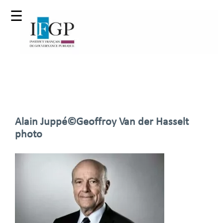
☰
Alain Juppé©Geoffroy Van der Hasselt
photo