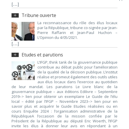
[…]
Tribune ouverte
La reconnaissance du rôle des élus locaux
par la République, tribune co-signée par Jean-
Pierre Raffarin et Jean-Paul Huchon –
L’Opinion du 4/05/2021.
[…]
Etudes et parutions
L’IFGP, think tank de la gouvernance publique
contribue au débat public pour l’amélioration
de la qualité de la décision publique. L’institut
réalise et promeut également des outils utiles
aux élus locaux dans l’exercice au quotidien
de leur mandat. Les parutions Le Livre blanc de la
gouvernance publique – aux éditions Edilivre – Septembre
2019–> lien pour obtenir un exemplaire Le Guide de l’élu
local – édité par l’IFGP – Novembre 2023–> lien pour en
savoir plus et acquérir le Guide Etudes réalisées ou en
cours Enquête 2024 : l’organisation administrative de la
RépubliqueA l’occasion de la mission confiée par le
Président de la République au député Eric Woerth, l’IFGP
invite les élus à donner leur avis en répondant à un