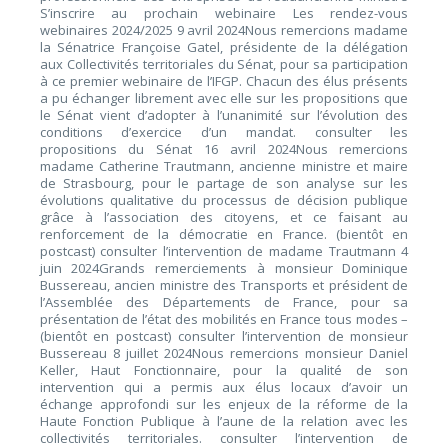
S’inscrire au prochain webinaire Les rendez-vous
webinaires 2024/2025 9 avril 2024Nous remercions madame
la Sénatrice Françoise Gatel, présidente de la délégation
aux Collectivités territoriales du Sénat, pour sa participation
à ce premier webinaire de l’IFGP. Chacun des élus présents
a pu échanger librement avec elle sur les propositions que
le Sénat vient d’adopter à l’unanimité sur l’évolution des
conditions d’exercice d’un mandat. consulter les
propositions du Sénat 16 avril 2024Nous remercions
madame Catherine Trautmann, ancienne ministre et maire
de Strasbourg, pour le partage de son analyse sur les
évolutions qualitative du processus de décision publique
grâce à l’association des citoyens, et ce faisant au
renforcement de la démocratie en France. (bientôt en
postcast) consulter l’intervention de madame Trautmann 4
juin 2024Grands remerciements à monsieur Dominique
Bussereau, ancien ministre des Transports et président de
l’Assemblée des Départements de France, pour sa
présentation de l’état des mobilités en France tous modes –
(bientôt en postcast) consulter l’intervention de monsieur
Bussereau 8 juillet 2024Nous remercions monsieur Daniel
Keller, Haut Fonctionnaire, pour la qualité de son
intervention qui a permis aux élus locaux d’avoir un
échange approfondi sur les enjeux de la réforme de la
Haute Fonction Publique à l’aune de la relation avec les
collectivités territoriales. consulter l’intervention de