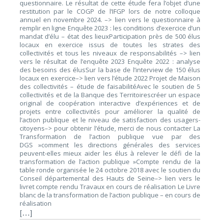
questionnaire. Le résultat de cette étude fera l’objet d’une
restitution par le COGP de l’IFGP lors de notre colloque
annuel en novembre 2024. –> lien vers le questionnaire à
remplir en ligne Enquête 2023 : les conditions d’exercice d’un
mandat d’élu – état des lieuxParticipation près de 500 élus
locaux en exercice issus de toutes les strates des
collectivités et tous les niveaux de responsabilités –> lien
vers le résultat de l’enquête 2023 Enquête 2022 : analyse
des besoins des élusSur la base de l’interview de 150 élus
locaux en exercice–> lien vers l’étude 2022 Projet de Maison
des collectivités – étude de faisabilitéAvec le soutien de 5
collectivités et de la Banque des Territoirescréer un espace
original de coopération interactive d’expériences et de
projets entre collectivités pour améliorer la qualité de
l’action publique et le niveau de satisfaction des usagers-
citoyens–> pour obtenir l’étude, merci de nous contacter La
Transformation de l’action publique vue par des
DGS »comment les directions générales des services
peuvent-elles mieux aider les élus à relever le défi de la
transformation de l’action publique »Compte rendu de la
table ronde organisée le 24 octobre 2018 avec le soutien du
Conseil départemental des Hauts de Seine–> lien vers le
livret compte rendu Travaux en cours de réalisation Le Livre
blanc de la transformation de l’action publique – en cours de
réalisation
[…]