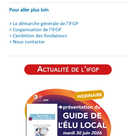
Pour aller plus loin
>
La démarche générale de l’IFGP
>
L’organisation de l’IFGP
>
L’ambition des fondateurs
>
Nous contacter