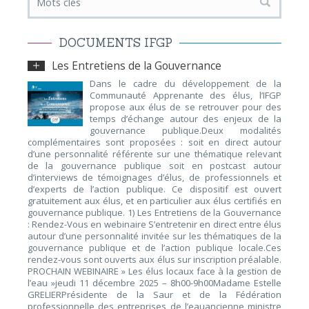
DOCUMENTS IFGP
Les Entretiens de la Gouvernance
Dans le cadre du développement de la
Communauté Apprenante des élus, l’IFGP
propose aux élus de se retrouver pour des
temps d’échange autour des enjeux de la
gouvernance publique.Deux modalités
complémentaires sont proposées : soit en direct autour
d’une personnalité référente sur une thématique relevant
de la gouvernance publique soit en postcast autour
d’interviews de témoignages d’élus, de professionnels et
d’experts de l’action publique. Ce dispositif est ouvert
gratuitement aux élus, et en particulier aux élus certifiés en
gouvernance publique. 1) Les Entretiens de la Gouvernance
: Rendez-Vous en webinaire S’entretenir en direct entre élus
autour d’une personnalité invitée sur les thématiques de la
gouvernance publique et de l’action publique locale.Ces
rendez-vous sont ouverts aux élus sur inscription préalable.
PROCHAIN WEBINAIRE » Les élus locaux face à la gestion de
l’eau »jeudi 11 décembre 2025 – 8h00-9h00Madame Estelle
GRELIERPrésidente de la Saur et de la Fédération
professionnelle des entreprises de l’eauancienne ministre