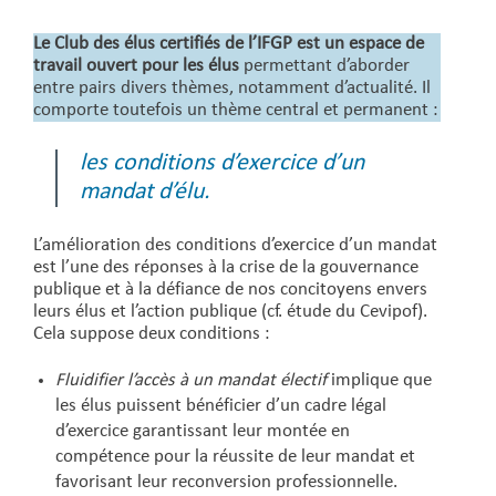
Le Club des élus certifiés de l’IFGP est un espace de
travail ouvert pour les élus
permettant d’aborder
entre pairs divers thèmes, notamment d’actualité. Il
comporte toutefois un thème central et permanent :
les conditions d’exercice d’un
mandat d’élu.
L’amélioration des conditions d’exercice d’un mandat
est l’une des réponses à la crise de la gouvernance
publique et à la défiance de nos concitoyens envers
leurs élus et l’action publique (cf. étude du Cevipof).
Cela suppose deux conditions :
Fluidifier l’accès à un mandat électif
implique que
les élus puissent bénéficier d’un cadre légal
d’exercice garantissant leur montée en
compétence pour la réussite de leur mandat et
favorisant leur reconversion professionnelle.