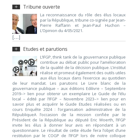
Tribune ouverte
La reconnaissance du rôle des élus locaux
par la République, tribune co-signée par Jean-
Pierre Raffarin et Jean-Paul Huchon –
L’Opinion du 4/05/2021.
[…]
Etudes et parutions
L’IFGP, think tank de la gouvernance publique
contribue au débat public pour l’amélioration
de la qualité de la décision publique. L’institut
réalise et promeut également des outils utiles
aux élus locaux dans l’exercice au quotidien
de leur mandat. Les parutions Le Livre blanc de la
gouvernance publique – aux éditions Edilivre – Septembre
2019–> lien pour obtenir un exemplaire Le Guide de l’élu
local – édité par l’IFGP – Novembre 2023–> lien pour en
savoir plus et acquérir le Guide Etudes réalisées ou en
cours Enquête 2024 : l’organisation administrative de la
RépubliqueA l’occasion de la mission confiée par le
Président de la République au député Eric Woerth, l’IFGP
invite les élus à donner leur avis en répondant à un
questionnaire. Le résultat de cette étude fera l’objet d’une
restitution par le COGP de l’IFGP lors de notre colloque