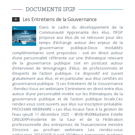
DOCUMENTS IFGP
Les Entretiens de la Gouvernance
Dans le cadre du développement de la
Communauté Apprenante des élus, l’IFGP
propose aux élus de se retrouver pour des
temps d’échange autour des enjeux de la
gouvernance publique.Deux modalités
complémentaires sont proposées : soit en direct autour
d’une personnalité référente sur une thématique relevant
de la gouvernance publique soit en postcast autour
d’interviews de témoignages d’élus, de professionnels et
d’experts de l’action publique. Ce dispositif est ouvert
gratuitement aux élus, et en particulier aux élus certifiés en
gouvernance publique. 1) Les Entretiens de la Gouvernance
: Rendez-Vous en webinaire S’entretenir en direct entre élus
autour d’une personnalité invitée sur les thématiques de la
gouvernance publique et de l’action publique locale.Ces
rendez-vous sont ouverts aux élus sur inscription préalable.
PROCHAIN WEBINAIRE » Les élus locaux face à la gestion de
l’eau »jeudi 11 décembre 2025 – 8h00-9h00Madame Estelle
GRELIERPrésidente de la Saur et de la Fédération
professionnelle des entreprises de l’eauancienne ministre
S’inscrire au prochain webinaire Les rendez-vous
webinaires 2024/2025 9 avril 2024Nous remercions madame