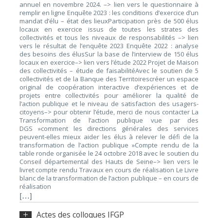
annuel en novembre 2024. –> lien vers le questionnaire à
remplir en ligne Enquête 2023 : les conditions d’exercice d’un
mandat d’élu – état des lieuxParticipation près de 500 élus
locaux en exercice issus de toutes les strates des
collectivités et tous les niveaux de responsabilités –> lien
vers le résultat de l’enquête 2023 Enquête 2022 : analyse
des besoins des élusSur la base de l’interview de 150 élus
locaux en exercice–> lien vers l’étude 2022 Projet de Maison
des collectivités – étude de faisabilitéAvec le soutien de 5
collectivités et de la Banque des Territoirescréer un espace
original de coopération interactive d’expériences et de
projets entre collectivités pour améliorer la qualité de
l’action publique et le niveau de satisfaction des usagers-
citoyens–> pour obtenir l’étude, merci de nous contacter La
Transformation de l’action publique vue par des
DGS »comment les directions générales des services
peuvent-elles mieux aider les élus à relever le défi de la
transformation de l’action publique »Compte rendu de la
table ronde organisée le 24 octobre 2018 avec le soutien du
Conseil départemental des Hauts de Seine–> lien vers le
livret compte rendu Travaux en cours de réalisation Le Livre
blanc de la transformation de l’action publique – en cours de
réalisation
[…]
Actes des colloques IFGP