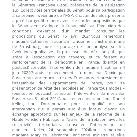
la Sénatrice Françoise Gatel, présidente de la délégation
aux Collectivités territoriales du Sénat, pour sa participation
à ce premier webinaire de l’IFGP. Chacun des élus présents
a pu échanger librement avec elle sur les propositions que
le Sénat vient d’adopter à l’unanimité sur l’évolution des
conditions d’exercice d’un mandat. consulter les
propositions du Sénat 16 avril 2024Nous remercions
madame Catherine Trautmann, ancienne ministre et maire
de Strasbourg, pour le partage de son analyse sur les
évolutions qualitative du processus de décision publique
grâce à l’association des citoyens, et ce faisant au
renforcement de la démocratie en France. (bientôt en
postcast) consulter l’intervention de madame Trautmann 4
juin 2024Grands remerciements à monsieur Dominique
Bussereau, ancien ministre des Transports et président de
l’Assemblée des Départements de France, pour sa
présentation de l’état des mobilités en France tous modes –
(bientôt en postcast) consulter l’intervention de monsieur
Bussereau 8 juillet 2024Nous remercions monsieur Daniel
Keller, Haut Fonctionnaire, pour la qualité de son
intervention qui a permis aux élus locaux d’avoir un
échange approfondi sur les enjeux de la réforme de la
Haute Fonction Publique à l’aune de la relation avec les
collectivités territoriales. consulter l’intervention de
monsieur Keller 24 septembre 2024Nous remercions
madame Marylise Lebranchu, ancienne ministre et élue