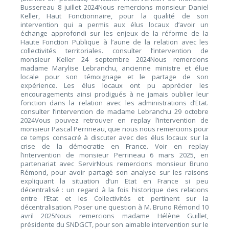
Bussereau 8 juillet 2024Nous remercions monsieur Daniel
Keller, Haut Fonctionnaire, pour la qualité de son
intervention qui a permis aux élus locaux d’avoir un
échange approfondi sur les enjeux de la réforme de la
Haute Fonction Publique à l’aune de la relation avec les
collectivités territoriales. consulter l’intervention de
monsieur Keller 24 septembre 2024Nous remercions
madame Marylise Lebranchu, ancienne ministre et élue
locale pour son témoignage et le partage de son
expérience. Les élus locaux ont pu apprécier les
encouragements ainsi prodigués à ne jamais oublier leur
fonction dans la relation avec les administrations d’Etat.
consulter l’intervention de madame Lebranchu 29 octobre
2024Vous pouvez retrouver en replay l’intervention de
monsieur Pascal Perrineau, que nous nous remercions pour
ce temps consacré à discuter avec des élus locaux sur la
crise de la démocratie en France. Voir en replay
l’intervention de monsieur Perrineau 6 mars 2025, en
partenariat avec ServirNous remercions monsieur Bruno
Rémond, pour avoir partagé son analyse sur les raisons
expliquant la situation d’un Etat en France si peu
décentralisé : un regard à la fois historique des relations
entre l’Etat et les Collectivités et pertinent sur la
décentralisation. Poser une question à M. Bruno Rémond 10
avril 2025Nous remercions madame Hélène Guillet,
présidente du SNDGCT, pour son aimable intervention sur le