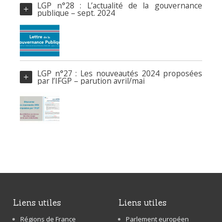
LGP n°28 : L’actualité de la gouvernance
publique – sept. 2024
LGP n°27 : Les nouveautés 2024 proposées
par l’IFGP – parution avril/mai
liens utiles
liens utiles
Régions de France
Parlement européen