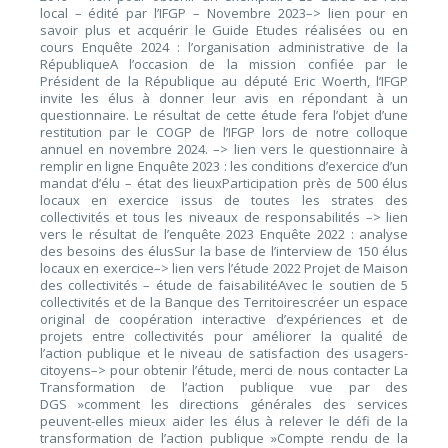
local – édité par l’IFGP – Novembre 2023–> lien pour en
savoir plus et acquérir le Guide Etudes réalisées ou en
cours Enquête 2024 : l’organisation administrative de la
RépubliqueA l’occasion de la mission confiée par le
Président de la République au député Eric Woerth, l’IFGP
invite les élus à donner leur avis en répondant à un
questionnaire. Le résultat de cette étude fera l’objet d’une
restitution par le COGP de l’IFGP lors de notre colloque
annuel en novembre 2024. –> lien vers le questionnaire à
remplir en ligne Enquête 2023 : les conditions d’exercice d’un
mandat d’élu – état des lieuxParticipation près de 500 élus
locaux en exercice issus de toutes les strates des
collectivités et tous les niveaux de responsabilités –> lien
vers le résultat de l’enquête 2023 Enquête 2022 : analyse
des besoins des élusSur la base de l’interview de 150 élus
locaux en exercice–> lien vers l’étude 2022 Projet de Maison
des collectivités – étude de faisabilitéAvec le soutien de 5
collectivités et de la Banque des Territoirescréer un espace
original de coopération interactive d’expériences et de
projets entre collectivités pour améliorer la qualité de
l’action publique et le niveau de satisfaction des usagers-
citoyens–> pour obtenir l’étude, merci de nous contacter La
Transformation de l’action publique vue par des
DGS »comment les directions générales des services
peuvent-elles mieux aider les élus à relever le défi de la
transformation de l’action publique »Compte rendu de la